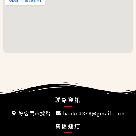
聯絡資訊
好客門市據點
haoke3838@gmail.com
集團連結