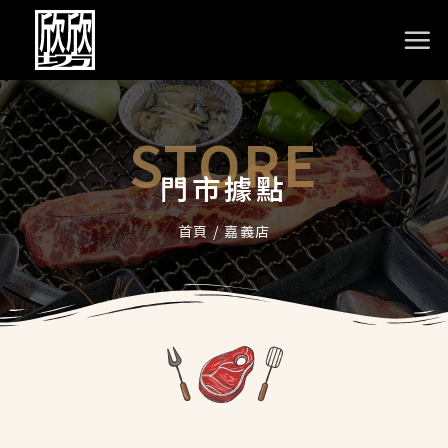
STORE
門市據點
首頁
/
嘉義店