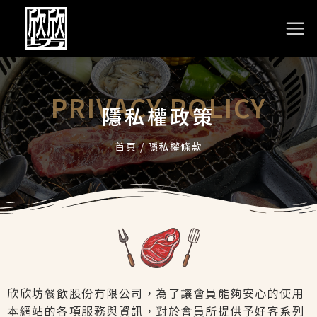
PRIVACY POLICY
隱私權政策
首頁
/
隱私權條款
欣欣坊餐飲股份有限公司
，為了讓會員能夠安心的使用
本網站的各項服務與資訊，對於會員所提供予
好客系列