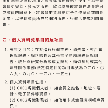
馬祖地區或其後增加之營業或服務據點）使用。為提供
會員更完善、多元之服務，欣欣坊餐飲將會在法令許可
或會員的同意下，將會員的資料提供予合作廠商或關係
企業，以提供會員所需的個別服務、行銷活動或相關優
惠。
四、個人資料蒐集目的及項目
蒐集之目的：在於進行行銷業務、消費者、客戶管
理與服務、網路購物及其他電子商務服務及與調
查、統計與研究分析或成立契約、類似契約或其他
法律關係事務(法定特定目的項目編號為Ｏ四Ｏ、○
六九、Ｏ九Ｏ、一四八、一五七)
個人資料項目包括，
(1) C001辨識個人者： 如會員之姓名、地址、電
話、電子郵件等資訊。
(2) C002辨識財務者： 如信用卡或金融機構帳戶資
訊。