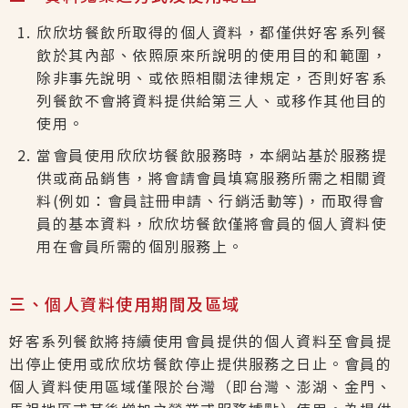
欣欣坊餐飲所取得的個人資料，都僅供好客系列餐
飲於其內部、依照原來所說明的使用目的和範圍，
除非事先說明、或依照相關法律規定，否則好客系
列餐飲不會將資料提供給第三人、或移作其他目的
使用。
當會員使用欣欣坊餐飲服務時，本網站基於服務提
供或商品銷售，將會請會員填寫服務所需之相關資
料(例如：會員註冊申請、行銷活動等)，而取得會
員的基本資料，欣欣坊餐飲僅將會員的個人資料使
用在會員所需的個別服務上。
三、個人資料使用期間及區域
好客系列餐飲將持續使用會員提供的個人資料至會員提
出停止使用或欣欣坊餐飲停止提供服務之日止。會員的
個人資料使用區域僅限於台灣（即台灣、澎湖、金門、