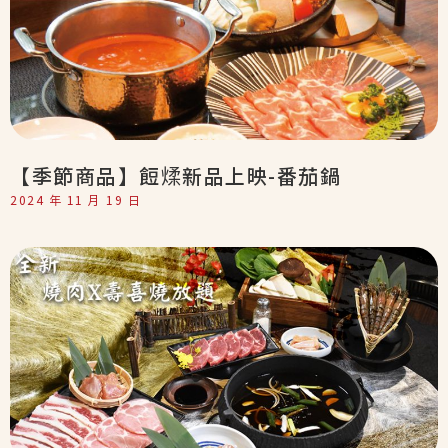
【季節商品】餖煣新品上映-番茄鍋
2024 年 11 月 19 日