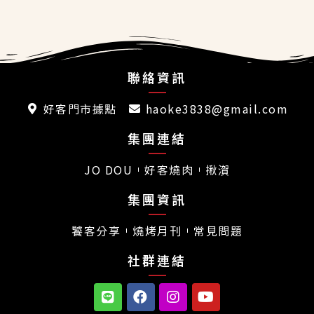
聯絡資訊
好客門市據點
haoke3838@gmail.com
集團連結
JO DOU
好客燒肉
揪㵑
集團資訊
饕客分享
燒烤月刊
常見問題
社群連結