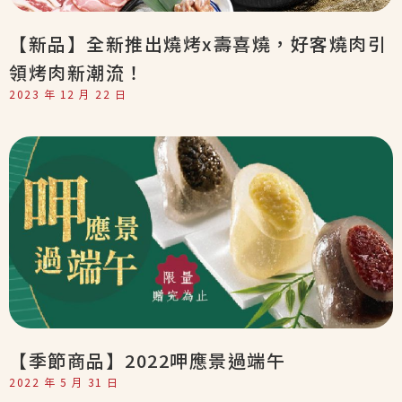
【新品】全新推出燒烤x壽喜燒，好客燒肉引
領烤肉新潮流！
2023 年 12 月 22 日
【季節商品】2022呷應景過端午
2022 年 5 月 31 日