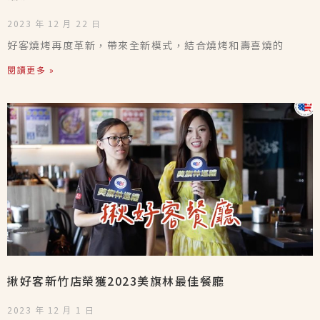
2023 年 12 月 22 日
好客燒烤再度革新，帶來全新模式，結合燒烤和壽喜燒的
閱讀更多 »
揪好客新竹店榮獲2023美旗林最佳餐廳
2023 年 12 月 1 日