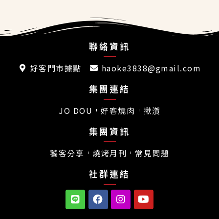
聯絡資訊
好客門市據點
haoke3838@gmail.com
集團連結
JO DOU
好客燒肉
揪㵑
集團資訊
饕客分享
燒烤月刊
常見問題
社群連結