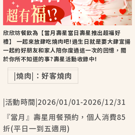
欣欣坊餐飲為【當月壽星當日壽星推出超福好
禮】 一起來放肆吃燒肉吧!過生日就是要大肆宣揚
一起約好朋友和家人陪你度過這一次的回憶，關
於你所不知道的事?壽星活動收錄中!
|燒肉|：好客燒肉
|活動時間|2026/01/01-2026/12/31
『當月』壽星用餐預約，個人消費85
折(平日一到五適用)