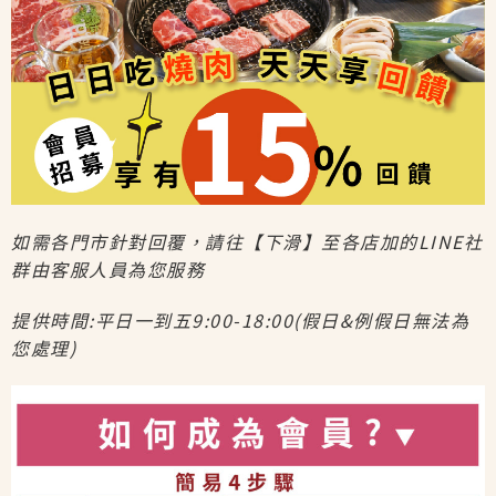
如需各門市針對回覆，請往【下滑】至各店加的LINE社
群由客服人員為您服務
提供時間:平日一到五9:00-18:00(假日&例假日無法為
您處理)