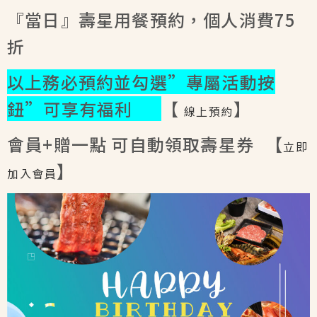
『當日』壽星用餐預約，個人消費75
折
以上務必預約並勾選”專屬活動按
鈕”可享有福利
【
】
線上預約
會員+贈一點 可自動領取壽星券
【
立即
】
加入會員