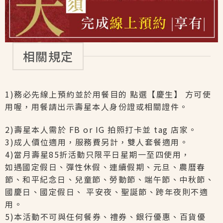
相關規定
1)務必先線上預約並於用餐目的 點選【慶生】 方可使
用喔，用餐請出示壽星本人身份證或相關證件。
2)壽星本人需於 FB or IG 拍照打卡並 tag 店家。
3)成人價位適用，服務費另計，雙人套餐適用。
4)當月壽星85折活動只限平日星期一至四使用，
如遇國定假日、彈性休假、連續假期、元旦、農曆春
節、和平紀念日、兒童節、勞動節、端午節、中秋節、
國慶日、國定假日、 平安夜、聖誕節、跨年夜則不適
用。
5)本活動不可與任何餐券、禮券、銀行優惠、百貨優