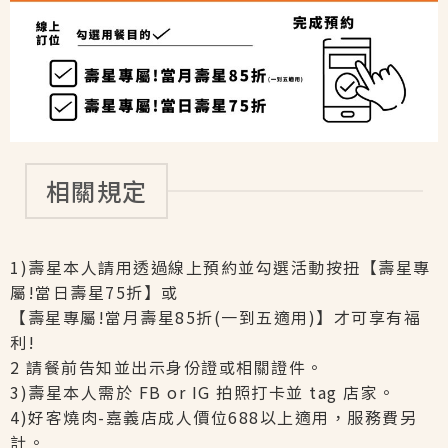
相關規定
1)壽星本人請用透過線上預約並勾選活動按扭【壽星專
屬!當日壽星75折】或
【壽星專屬!當月壽星85折(一到五適用)】才可享有福
利!
2 請餐前告知並出示身份證或相關證件。
3)壽星本人需於 FB or IG 拍照打卡並 tag 店家。
4)好客燒肉-嘉義店成人價位688以上適用，服務費另
計。