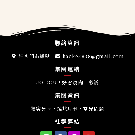
聯絡資訊
好客門市據點
haoke3838@gmail.com
集團連結
JO DOU
好客燒肉
揪㵑
集團資訊
饕客分享
燒烤月刊
常見問題
社群連結