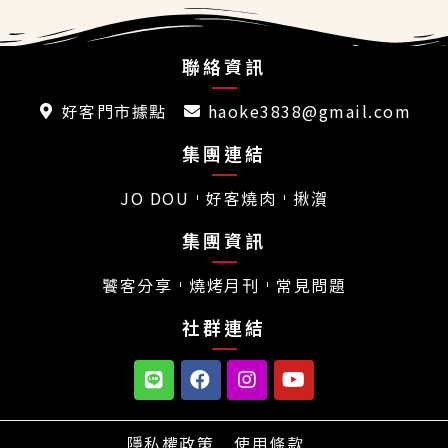
聯絡資訊
好客門市據點
haoke3838@gmail.com
集團連結
JO DOU
好客燒肉
揪㵑
集團資訊
饕客分享
燒烤月刊
常見問題
社群連結
隱私權政策
使用條款