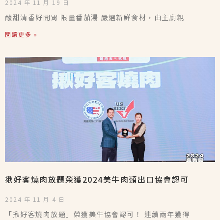
2024 年 11 月 19 日
酸甜清香好開胃 限量番茄湯 嚴選新鮮食材，由主廚親
閱讀更多 »
揪好客燒肉放題榮獲2024美牛肉類出口協會認可
2024 年 11 月 4 日
「揪好客燒肉放題」榮獲美牛協會認可！ 連續兩年獲得