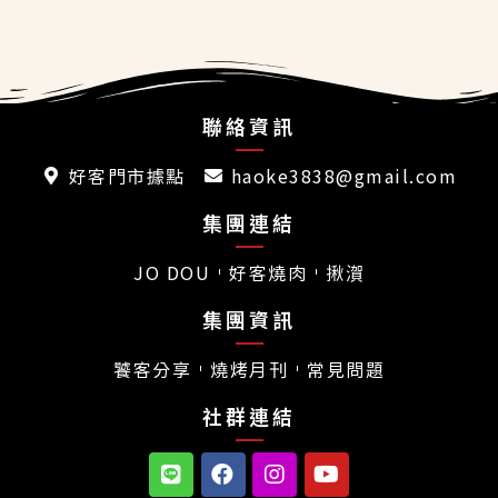
聯絡資訊
好客門市據點
haoke3838@gmail.com
集團連結
JO DOU
好客燒肉
揪㵑
集團資訊
饕客分享
燒烤月刊
常見問題
社群連結