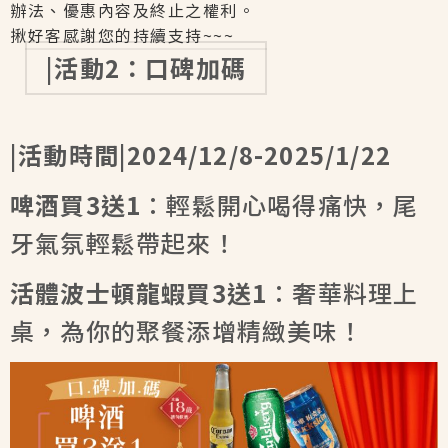
辦法、優惠內容及終止之權利。
揪好客感謝您的持續支持~~~
|活動2：口碑加碼
|活動時間|
2024/12/8-2025/1/22
啤酒買3送1
：輕鬆開心喝得痛快，尾
牙氣氛輕鬆帶起來！
活體波士頓龍蝦買3送1
：奢華料理上
桌，為你的聚餐添增精緻美味！