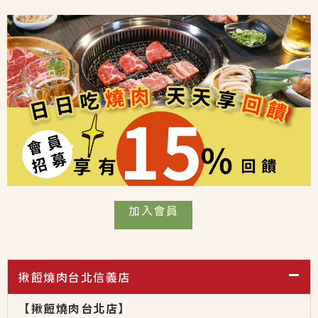
加入會員
揪餖燒肉台北信義店
【揪餖燒肉台北店】