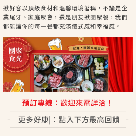
揪好客以頂級食材和溫馨環境著稱，不論是企
業尾牙、家庭聚會，還是朋友揪團聚餐，我們
都能讓你的每一餐都充滿儀式感和幸福感。
預訂專線
：歡迎來電詳洽！
|更多好康|：點入下方最高回饋