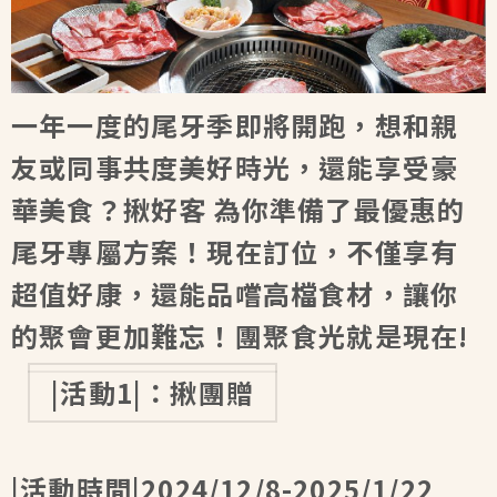
一年一度的尾牙季即將開跑，想和親
友或同事共度美好時光，還能享受豪
華美食？揪好客 為你準備了最優惠的
尾牙專屬方案！現在訂位，不僅享有
超值好康，還能品嚐高檔食材，讓你
的聚會更加難忘！團聚食光就是現在!
|活動1|：揪團贈
|活動時間|
2024/12/8-2025/1/22