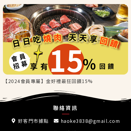
【2024會員專屬】金好禮最狂回饋15%
聯絡資訊
好客門市據點
haoke3838@gmail.com