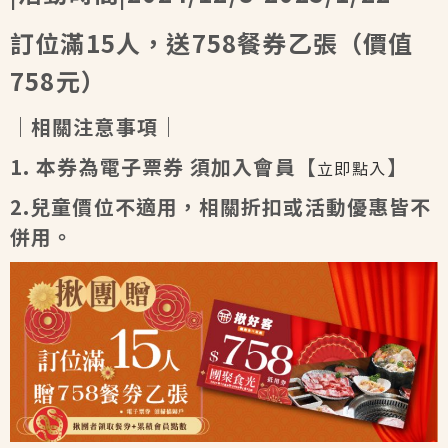
訂位滿15人，送758餐券乙張
（價值
758元）
｜相關注意事項｜
1. 本券為電子票券 須加入會員【
】
立即點入
2.兒童價位不適用，相關折扣或活動優惠皆不
併用。