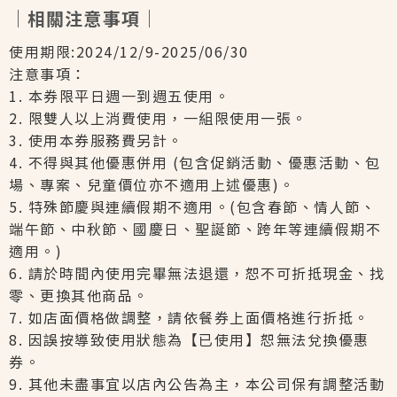
｜相關注意事項｜
使用期限:2024/12/9-2025/06/30
注意事項：
1. 本券限平日週一到週五使用。
2. 限雙人以上消費使用，一組限使用一張。
3. 使用本券服務費另計。
4. 不得與其他優惠併用 (包含促銷活動、優惠活動、包
場、專案、兒童價位亦不適用上述優惠)。
5. 特殊節慶與連續假期不適用。(包含春節、情人節、
端午節、中秋節、國慶日、聖誕節、跨年等連續假期不
適用。)
6. 請於時間內使用完畢無法退還，恕不可折抵現金、找
零、更換其他商品。
7. 如店面價格做調整，請依餐券上面價格進行折抵。
8. 因誤按導致使用狀態為【已使用】恕無法兌換優惠
券。
9. 其他未盡事宜以店內公告為主，本公司保有調整活動