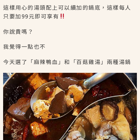
這樣用心的湯頭配上可以續加的鍋底，這樣每人
只要加99元即可享有
你說貴嗎？
我覺得一點也不
今天選了「麻辣鴨血」和「百菇雞湯」兩種湯鍋