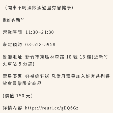
（開車不喝酒飲酒過量有害健康）
新竹
揪好客
營業時間| 11:30~21:30
來電預約| 03-528-5958
餐廳地址| 新竹市東區林森路 18 號 13 樓(近新竹
火車站 5 分鐘)
壽星優惠| 好禮瘋狂送 凡當月壽星加入好客系列餐
飲會員贈限定商品
(價值 150 元)
詳情內容
https://reurl.cc/gDQ6Gz