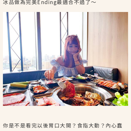
冰品做為完美Ending最適合不過了～
你是不是看完以後胃口大開？食指大動？內心蠢