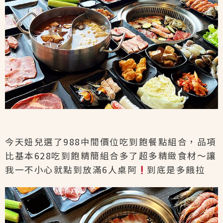
今天妞兒選了988中間價位吃到飽餐點組合，品項
比基本628吃到飽精簡組合多了超多精緻食材～讓
我一不小心就點到放滿6人桌阿
到底是多餓拉