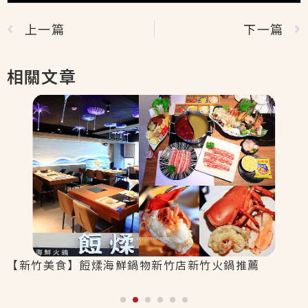
上一篇
下一篇
相關文章
【新竹美食】餖煣海鮮鍋物新竹店新竹火鍋推薦