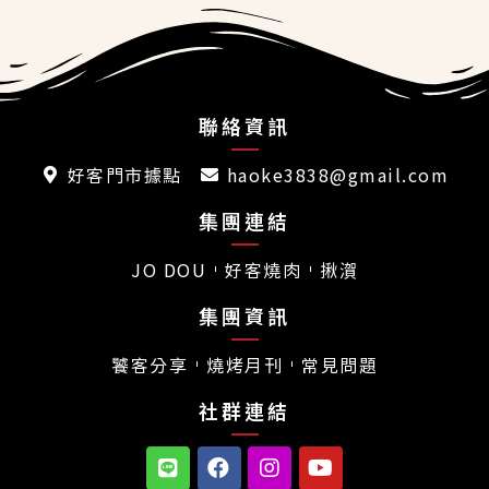
聯絡資訊
好客門市據點
haoke3838@gmail.com
集團連結
JO DOU
好客燒肉
揪㵑
集團資訊
饕客分享
燒烤月刊
常見問題
社群連結