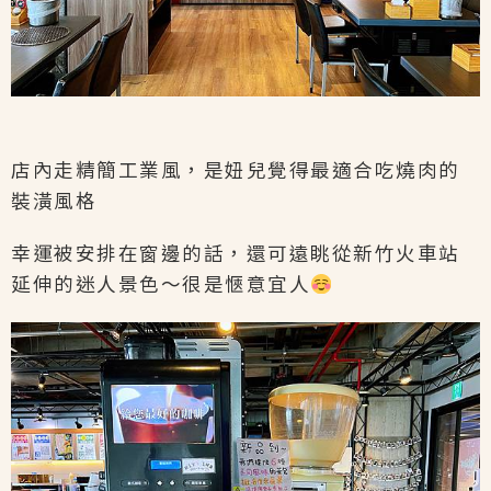
店內走精簡工業風，是妞兒覺得最適合吃燒肉的
裝潢風格
幸運被安排在窗邊的話，還可遠眺從新竹火車站
延伸的迷人景色～很是愜意宜人