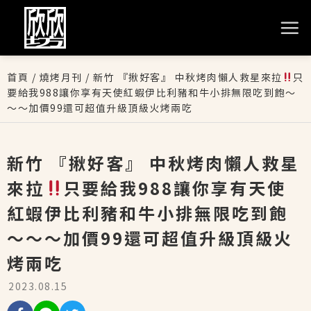
首頁
/
燒烤月刊
/
新竹 『揪好客』 中秋烤肉懶人救星來拉
只
要給我988讓你享有天使紅蝦伊比利豬和牛小排無限吃到飽～
～～加價99還可超值升級頂級火烤兩吃
新竹 『揪好客』 中秋烤肉懶人救星
來拉
只要給我988讓你享有天使
紅蝦伊比利豬和牛小排無限吃到飽
～～～加價99還可超值升級頂級火
烤兩吃
2023.08.15