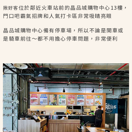
位於鄰近火車站前的晶品城購物中心13樓，
揪好客
門口吧霸氣招牌和人氣打卡區非常吸睛亮眼
晶品城購物中心備有停車場，所以不論是開車或
是騎車前往～都不用擔心停車問題，非常便利