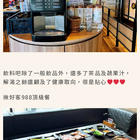
飲料吧除了一般飲品外，還多了茶品及蔬果汁，
解渴之餘還顧及了健康取向，很是貼心
揪好客988頂級餐