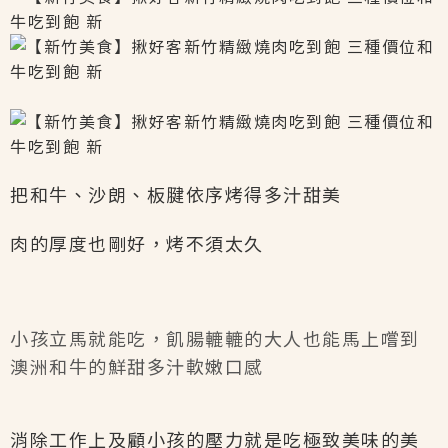
把和牛、沙朗、板腱依序烤得多汁甜美
肉的厚度也剛好，烤不須太久
小孩立馬就能吃，飢腸轆轆的大人也能馬上嚐到
澳洲和牛的鮮甜多汁軟嫩口感
消除工作上及顧小孩的壓力就是吃極致美味的美