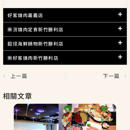
好客燒肉嘉義店
揪㵑燒肉定食新竹勝利店
餖煣海鮮鍋物新竹勝利店
揪好客燒肉新竹勝利店
上一篇
下一篇
相關文章