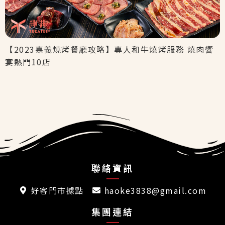
【2023嘉義燒烤餐廳攻略】專人和牛燒烤服務 燒肉響
宴熱門10店
聯絡資訊
好客門市據點
haoke3838@gmail.com
集團連結