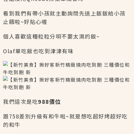
看到我們有帶小孩就主動詢問先送上飯飯給小孩
止餓啦~好貼心喔
個人喜歡這種粒粒分明不要太濕的飯~
Olaf單吃飯也吃到津津有味
我們這次是吃
988價位
跟758差別升級有和牛啦~就是想吃超好烤超好吃
的和牛