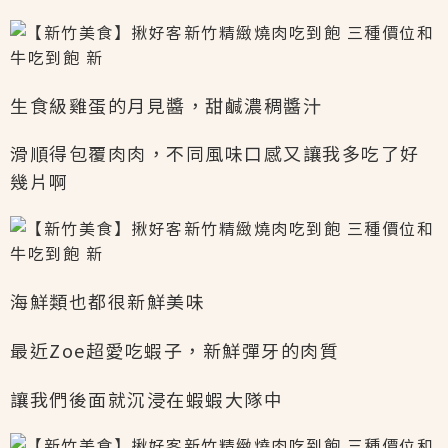
生食級雞蛋的月見醬，甜鹹濃稠醬汁
滑順得包覆肉肉，不同風味口感又讓我多吃了好
幾片啊
海鮮類也都很新鮮美味
最近Zoe超愛吃蝦子，新鮮彈牙的肉質
讓我們後面就沉浸在蝦蝦大隊中