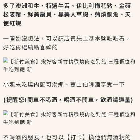
多了澳洲和牛、特選牛舌、伊比利梅花豬、金磚
松阪豬、鮮美扇貝、黑美人草蝦、蒲燒鯛魚、天
使紅蝦
一開始沒想法，可以請店員先上基本盤吃吃看，
好吃再繼續點喜歡的
小週末吃燒肉配可樂娜、嘉士伯啤酒享受一下
(提醒您!開車不喝酒，喝酒不開車，飲酒請適量)
不喝酒的朋友，也可以【打卡】換他們無酒精的