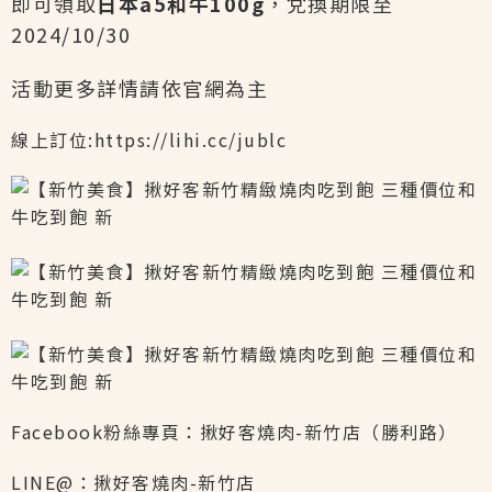
即可領取
日本a5和牛100g
，兌換期限至
2024/10/30
活動更多詳情請依官網為主
線上訂位:
https://lihi.cc/jub
lc
Facebook粉絲專頁：
揪好客燒肉-新竹店（勝利路）
LINE@：
揪好客燒肉-新竹店