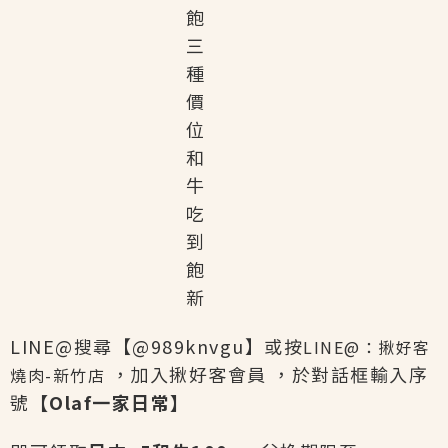
LINE@搜尋【@989knvgu】或按
LINE@：
揪好客
，加入揪好客會員 ，於對話框輸入序
燒肉-新竹店
號
【Olaf一家日常】