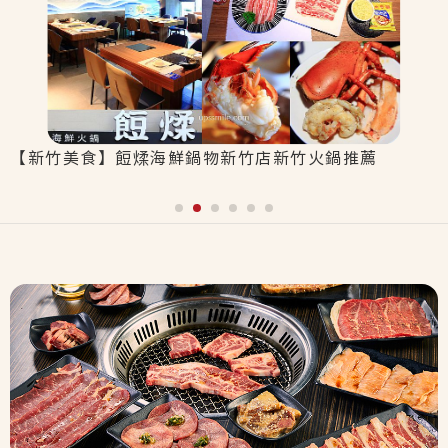
【新竹美食】餖煣海鮮鍋物新竹店新竹火鍋推薦