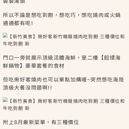
製製湯頭
所以不論是想吃到飽，想吃巧，想吃燒肉或火鍋
通通都有呢!
門口一旁就展示頂級活體海鮮，是二樓【餖煣海
鮮鍋物】豪華套餐的食材
但吃揪好客燒肉也可以單點加購喔~突然想吃海陸
頂級大餐沒問題啊!!
附上8月最新菜單，有三種價位