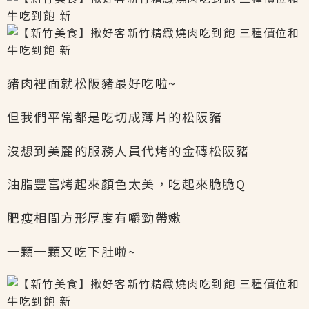
豬肉裡面就松阪豬最好吃啦~
但我們平常都是吃切成薄片的松阪豬
沒想到美麗的服務人員代烤的金磚松阪豬
油脂豐富烤起來顏色太美，吃起來脆脆Q
肥瘦相間方形厚度有嚼勁帶嫩
一顆一顆又吃下肚啦~