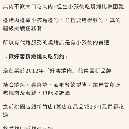
無肉不歡大口吃肉肉~但生小孩後吃燒烤比較困難
邊烤肉邊顧小孩還邊吃，並且要烤得好吃，真的
超級挑戰任務啊
所以有代烤服務的燒烤店是有小孩後的首選
『揪好客精緻燒肉吃到飽』
是創業於2012年「好客燒肉」的集團新品牌
結合燒烤、壽喜燒、酒吧餐飲型態，業界首創既
吃燒肉及海鮮，也能喝調酒
之前桃園店跟新竹店(舊店在晶品城13F)我們都吃
過
整體都口感都很不錯