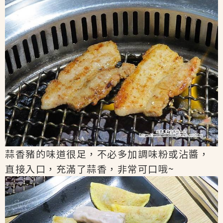
蒜香豬的味道很足，不必多加調味粉或沾醬，
直接入口，充滿了蒜香，非常可口哦~