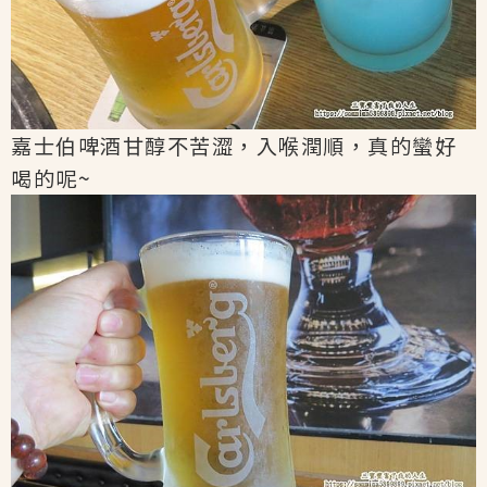
嘉士伯啤酒甘醇不苦澀，入喉潤順，真的蠻好
喝的呢~