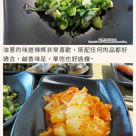
油蔥的味道辣媽非常喜歡，搭配任何肉品都好
適合，鹹香味足，單吃也好過癮~