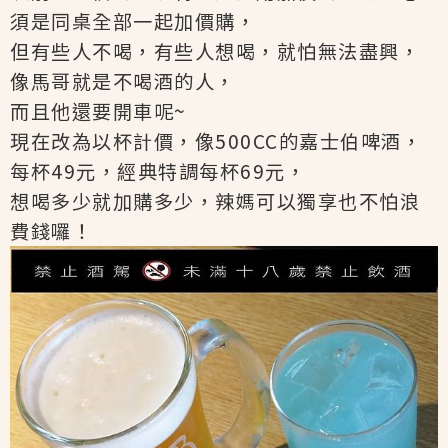
須是同桌全部一起加價購，
但有些人不喝，有些人想喝，就怕無法盡興，
像馬哥就是不喝酒的人，
而且他還要開車呢~
現在改為以杯計價，像500CC的嘉士伯啤酒，
每杯49元，經典特調每杯69元，
想喝多少就加購多少，辣媽可以獨享也不怕浪
費錢囉！