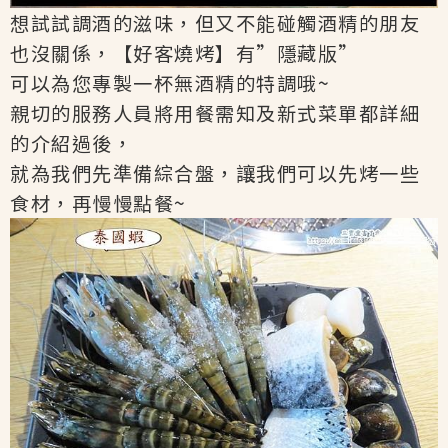
想試試調酒的滋味，但又不能碰觸酒精的朋友
也沒關係，【好客燒烤】有”隱藏版”
可以為您專製一杯無酒精的特調哦~
親切的服務人員將用餐需知及新式菜單都詳細
的介紹過後，
就為我們先準備綜合盤，讓我們可以先烤一些
食材，再慢慢點餐~