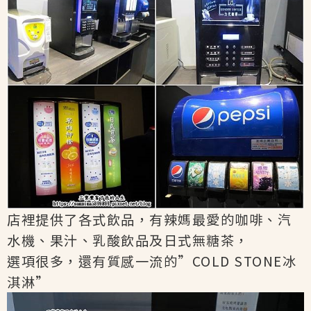
店裡提供了各式飲品，有辣媽最愛的咖啡、汽
水機、果汁、乳酸飲品及日式無糖茶，
選項很多，還有質感一流的”COLD STONE冰
淇淋”