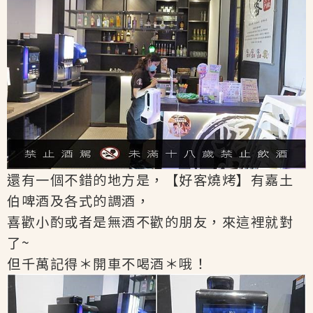
還有一個不錯的地方是，【好客燒烤】有嘉土
伯啤酒及各式的調酒，
喜歡小酌或者是無酒不歡的朋友，來這裡就對
了~
但千萬記得＊開車不喝酒＊哦！