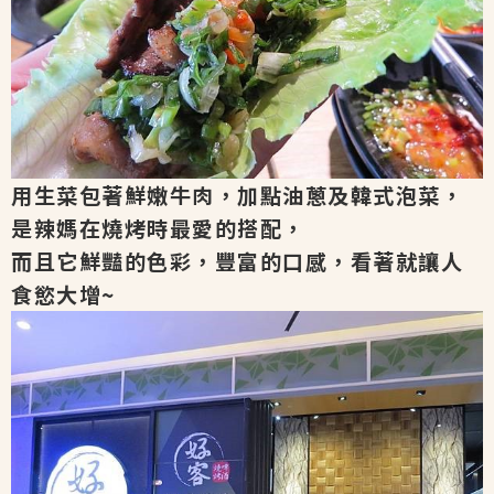
用生菜包著鮮嫩牛肉，加點油蔥及韓式泡菜，
是辣媽在燒烤時最愛的搭配，
而且它鮮豔的色彩，豐富的口感，看著就讓人
食慾大增~