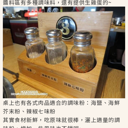
醬料區有多種調味料，還有提供生雞蛋的~
桌上也有各式肉品適合的調味粉：海鹽、海鮮
芥末粉、辣椒七味粉
其實食材新鮮，吃原味就很棒，灑上適量的調