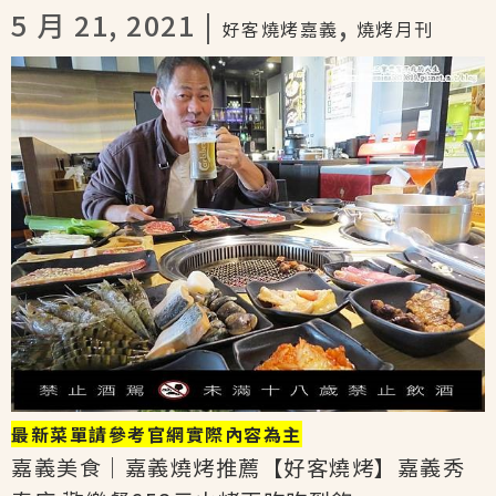
5 月 21, 2021 |
,
好客燒烤嘉義
燒烤月刊
最新菜單請參考官網實際內容為主
嘉義美食｜嘉義燒烤推薦【好客燒烤】嘉義秀