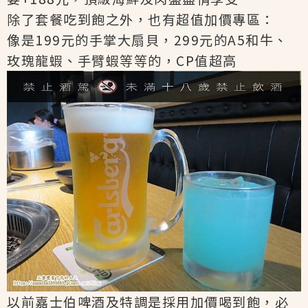
除了套餐吃到飽之外，也有超值加價專區：
像是199元的手掌大扇貝，299元的A5和牛、
玫瑰龍蝦、手臂蝦等等的，CP值超高
以前嘉士伯啤酒及特調是採用加價喝到飽，必